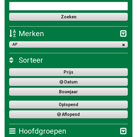
Merken
AP
Sorteer
Prijs
Datum
Bouwjaar
Oplopend
Aflopend
Hoofdgroepen