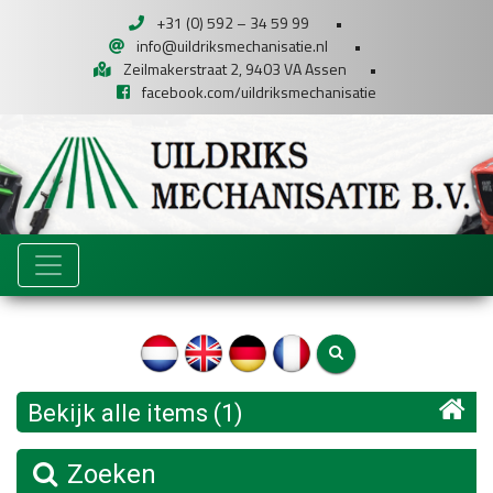
+31 (0) 592 – 34 59 99
•
info@uildriksmechanisatie.nl
•
Zeilmakerstraat 2, 9403 VA Assen
•
facebook.com/uildriksmechanisatie
Bekijk alle items (1)
Zoeken