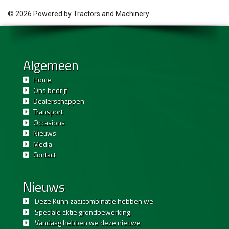
© 2026 Powered by
Tractors and Machinery
Algemeen
Home
Ons bedrijf
Dealerschappen
Transport
Occasions
Nieuws
Media
Contact
Nieuws
Deze Kuhn zaaicombinatie hebben we
Speciale aktie grondbewerking
Vandaag hebben we deze nieuwe