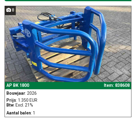
8
AP BK 1800
Item: 838608
Bouwjaar
: 2026
Prijs
: 1.350 EUR
Btw
: Excl. 21%
Aantal balen
: 1