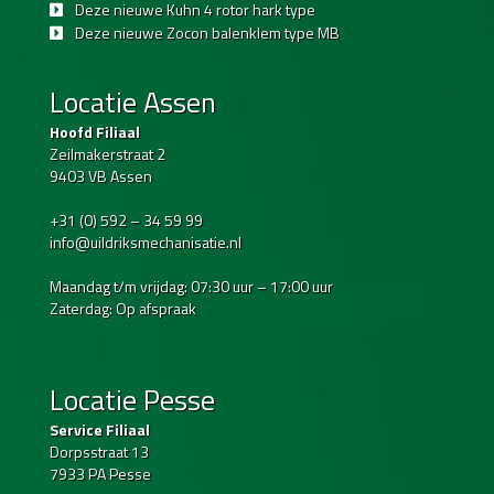
Deze nieuwe Kuhn 4 rotor hark type
Deze nieuwe Zocon balenklem type MB
Locatie Assen
Hoofd Filiaal
Zeilmakerstraat 2
9403 VB Assen
+31 (0) 592 – 34 59 99
info@uildriksmechanisatie.nl
Maandag t/m vrijdag: 07:30 uur – 17:00 uur
Zaterdag: Op afspraak
Locatie Pesse
Service Filiaal
Dorpsstraat 13
7933 PA Pesse