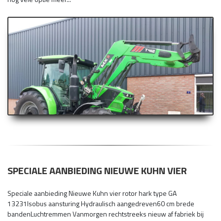
SPECIALE AANBIEDING NIEUWE KUHN VIER
Speciale aanbieding Nieuwe Kuhn vier rotor hark type GA
13231Isobus aansturing Hydraulisch aangedreven60 cm brede
bandenLuchtremmen Vanmorgen rechtstreeks nieuw af fabriek bij