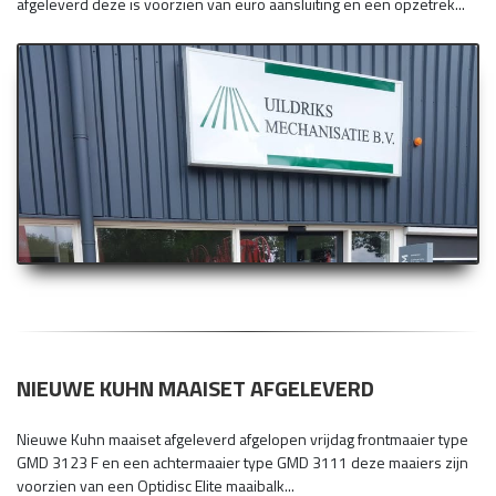
afgeleverd deze is voorzien van euro aansluiting en een opzetrek...
NIEUWE KUHN MAAISET AFGELEVERD
Nieuwe Kuhn maaiset afgeleverd afgelopen vrijdag frontmaaier type
GMD 3123 F en een achtermaaier type GMD 3111 deze maaiers zijn
voorzien van een Optidisc Elite maaibalk...