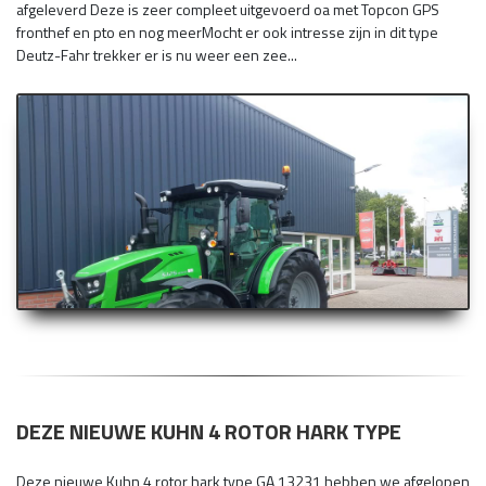
afgeleverd Deze is zeer compleet uitgevoerd oa met Topcon GPS
fronthef en pto en nog meerMocht er ook intresse zijn in dit type
Deutz-Fahr trekker er is nu weer een zee...
DEZE NIEUWE KUHN 4 ROTOR HARK TYPE
Deze nieuwe Kuhn 4 rotor hark type GA 13231 hebben we afgelopen