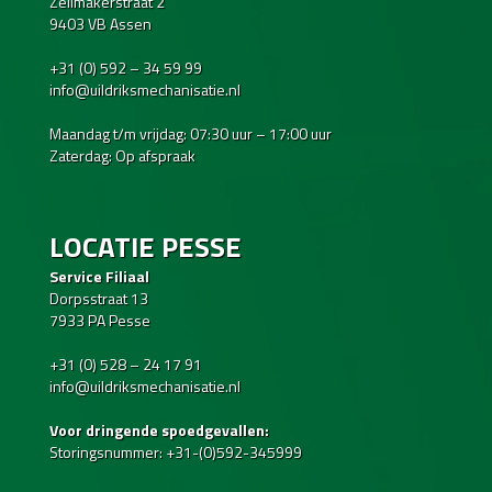
Zeilmakerstraat 2
9403 VB Assen
+31 (0) 592 – 34 59 99
info@uildriksmechanisatie.nl
Maandag t/m vrijdag: 07:30 uur – 17:00 uur
Zaterdag: Op afspraak
LOCATIE PESSE
Service Filiaal
Dorpsstraat 13
7933 PA Pesse
+31 (0) 528 – 24 17 91
info@uildriksmechanisatie.nl
Voor dringende spoedgevallen:
Storingsnummer: +31-(0)592-345999