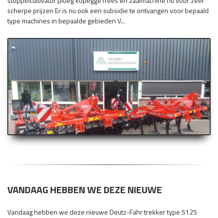
stoppelcultivator ploeg kopegge frees en zaaimachine nu voor zeer
scherpe prijzen Er is nu ook een subsidie te ontvangen voor bepaald
type machines in bepaalde gebieden V...
VANDAAG HEBBEN WE DEZE NIEUWE
Vandaag hebben we deze nieuwe Deutz-Fahr trekker type 5125