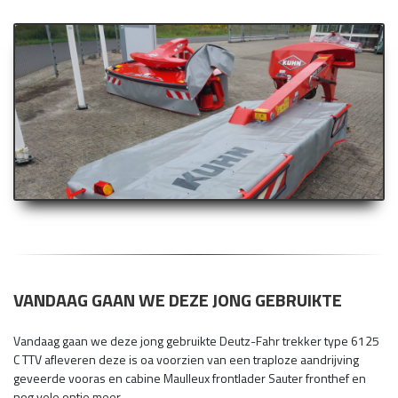
VANDAAG GAAN WE DEZE JONG GEBRUIKTE
Vandaag gaan we deze jong gebruikte Deutz-Fahr trekker type 6125
C TTV afleveren deze is oa voorzien van een traploze aandrijving
geveerde vooras en cabine Maulleux frontlader Sauter fronthef en
nog vele optie meer...