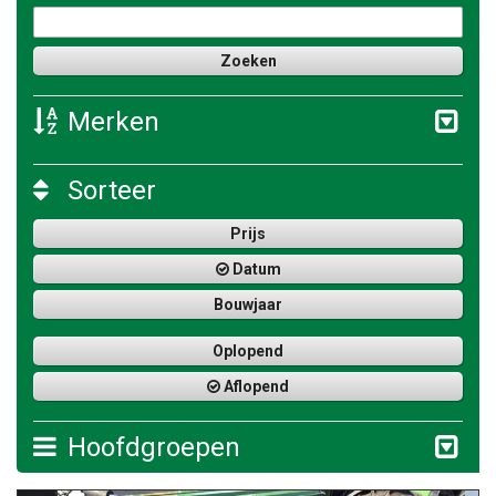
Merken
Sorteer
Prijs
Datum
Bouwjaar
Oplopend
Aflopend
Hoofdgroepen