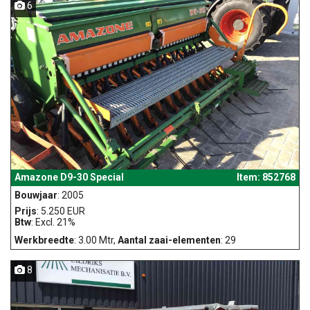
6
Amazone D9-30 Special
Item: 852768
Bouwjaar
: 2005
Prijs
: 5.250 EUR
Btw
: Excl. 21%
Werkbreedte
: 3.00 Mtr,
Aantal zaai-elementen
: 29
8