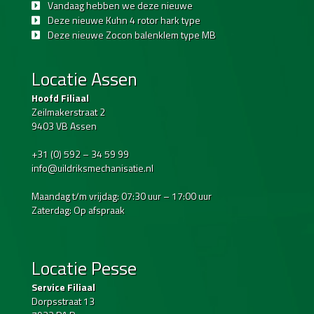
Vandaag hebben we deze nieuwe
Deze nieuwe Kuhn 4 rotor hark type
Deze nieuwe Zocon balenklem type MB
Locatie Assen
Hoofd Filiaal
Zeilmakerstraat 2
9403 VB Assen
+31 (0) 592 – 34 59 99
info@uildriksmechanisatie.nl
Maandag t/m vrijdag: 07:30 uur – 17:00 uur
Zaterdag: Op afspraak
Locatie Pesse
Service Filiaal
Dorpsstraat 13