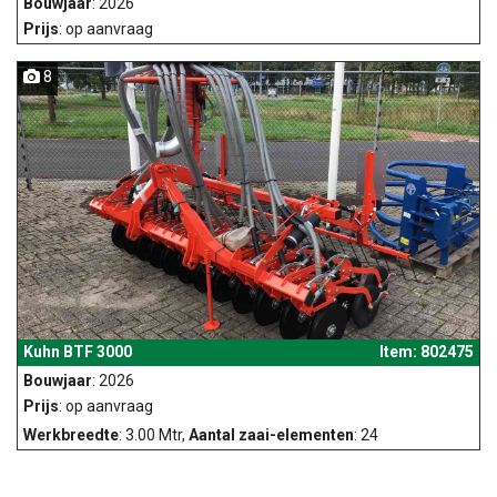
Bouwjaar
: 2026
Prijs
: op aanvraag
8
Kuhn BTF 3000
Item: 802475
Bouwjaar
: 2026
Prijs
: op aanvraag
Werkbreedte
: 3.00 Mtr,
Aantal zaai-elementen
: 24