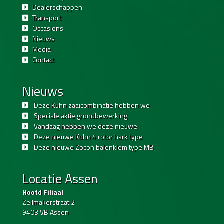
Dealerschappen
Transport
Occasions
Nieuws
Media
Contact
Nieuws
Deze Kuhn zaaicombinatie hebben we
Speciale aktie grondbewerking
Vandaag hebben we deze nieuwe
Deze nieuwe Kuhn 4 rotor hark type
Deze nieuwe Zocon balenklem type MB
Locatie Assen
Hoofd Filiaal
Zeilmakerstraat 2
9403 VB Assen