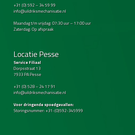
+31 (0) 592 – 34 59 99
info@uildriksmechanisatie.nl
Maandag t/m vrijdag: 07:30 uur – 17:00 uur
Zaterdag: Op afspraak
Locatie Pesse
Service Filiaal
Dorpsstraat 13
7933 PA Pesse
+31 (0) 528 – 24 17 91
info@uildriksmechanisatie.nl
Voor dringende spoedgevallen:
Storingsnummer: +31-(0)592-345999