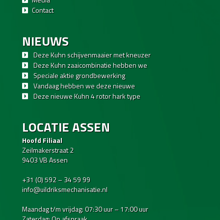
Contact
NIEUWS
Deze Kuhn schijvenmaaier met kneuzer
Deze Kuhn zaaicombinatie hebben we
Speciale aktie grondbewerking
Vandaag hebben we deze nieuwe
Deze nieuwe Kuhn 4 rotor hark type
LOCATIE ASSEN
Hoofd Filiaal
Zeilmakerstraat 2
9403 VB Assen
+31 (0) 592 – 34 59 99
info@uildriksmechanisatie.nl
Maandag t/m vrijdag: 07:30 uur – 17:00 uur
Zaterdag: Op afspraak