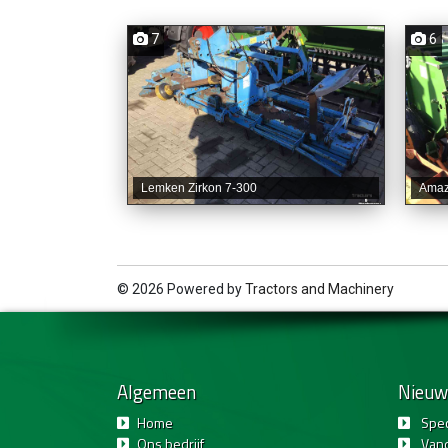
7
6
Lemken Zirkon 7-300
Amaz
© 2026 Powered by
Tractors and Machinery
Algemeen
Nieuw
Home
Spec
Ons bedrijf
Van