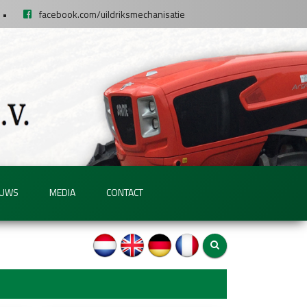
•
facebook.com/uildriksmechanisatie
EUWS
MEDIA
CONTACT