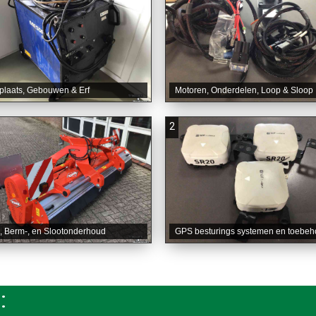
plaats, Gebouwen & Erf
Motoren, Onderdelen, Loop & Sloop
2
, Berm-, en Slootonderhoud
GPS besturings systemen en toebeh
: