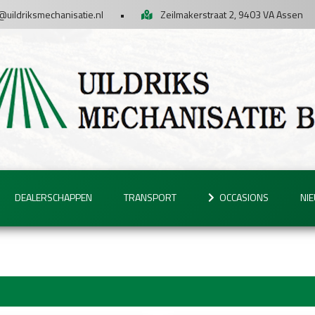
@uildriksmechanisatie.nl
•
Zeilmakerstraat 2, 9403 VA Assen
DEALERSCHAPPEN
TRANSPORT
OCCASIONS
NI