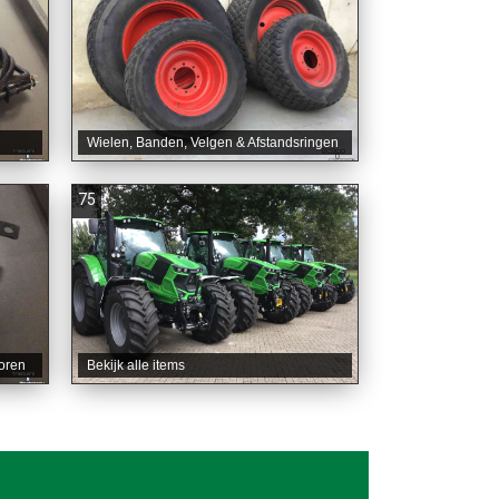
Wielen, Banden, Velgen & Afstandsringen
75
oren
Bekijk alle items