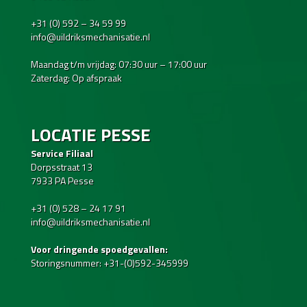
+31 (0) 592 – 34 59 99
info@uildriksmechanisatie.nl
Maandag t/m vrijdag: 07:30 uur – 17:00 uur
Zaterdag: Op afspraak
LOCATIE PESSE
Service Filiaal
Dorpsstraat 13
7933 PA Pesse
+31 (0) 528 – 24 17 91
info@uildriksmechanisatie.nl
Voor dringende spoedgevallen:
Storingsnummer: +31-(0)592-345999