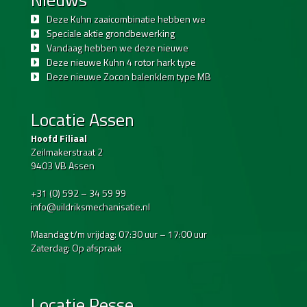
Deze Kuhn zaaicombinatie hebben we
Speciale aktie grondbewerking
Vandaag hebben we deze nieuwe
Deze nieuwe Kuhn 4 rotor hark type
Deze nieuwe Zocon balenklem type MB
Locatie Assen
Hoofd Filiaal
Zeilmakerstraat 2
9403 VB Assen
+31 (0) 592 – 34 59 99
info@uildriksmechanisatie.nl
Maandag t/m vrijdag: 07:30 uur – 17:00 uur
Zaterdag: Op afspraak
Locatie Pesse