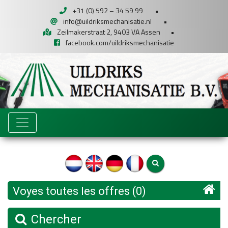
+31 (0) 592 – 34 59 99
•
info@uildriksmechanisatie.nl
•
Zeilmakerstraat 2, 9403 VA Assen
•
facebook.com/uildriksmechanisatie
Voyes toutes les offres (0)
Chercher