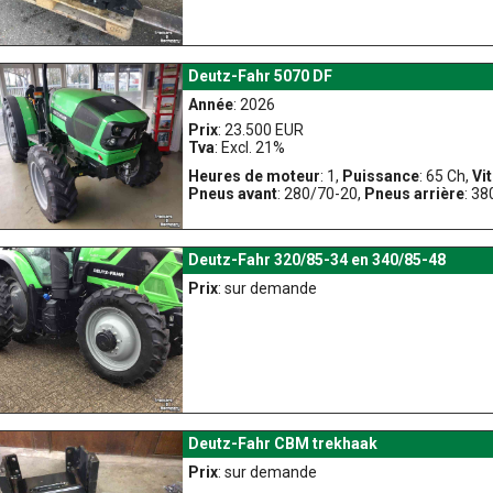
Deutz-Fahr 5070 DF
Année
: 2026
Prix
: 23.500 EUR
Tva
: Excl. 21%
Heures de moteur
: 1,
Puissance
: 65 Ch,
Vi
Pneus avant
: 280/70-20,
Pneus arrière
: 3
Deutz-Fahr 320/85-34 en 340/85-48
Prix
: sur demande
Deutz-Fahr CBM trekhaak
Prix
: sur demande