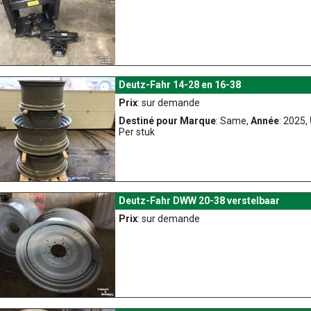
Deutz-Fahr 14-28 en 16-38
Prix
: sur demande
Destiné pour Marque
: Same,
Année
: 2025,
Per stuk
Deutz-Fahr DWW 20-38 verstelbaar
Prix
: sur demande