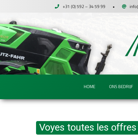
+31 (0) 592 – 34 59 99
•
info
HOME
ONS BEDRIJF
Voyes toutes les offres