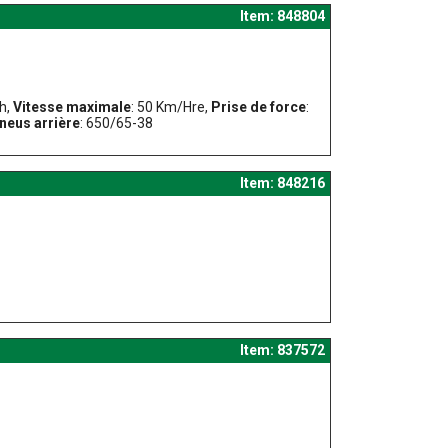
Item: 848804
Ch,
Vitesse maximale
: 50 Km/Hre,
Prise de force
:
neus arrière
: 650/65-38
Item: 848216
Item: 837572