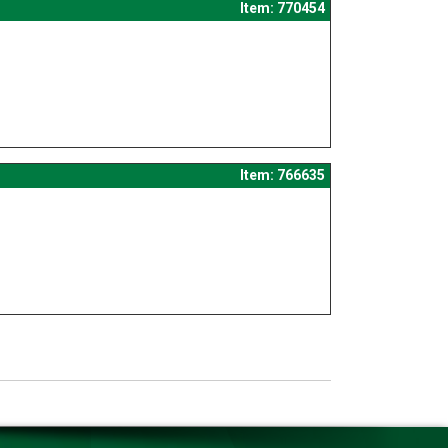
Item: 770454
Item: 766635