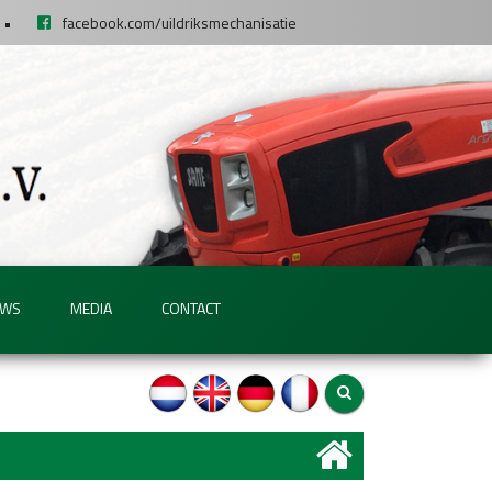
•
facebook.com/uildriksmechanisatie
UWS
MEDIA
CONTACT