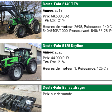
Deutz-Fahr 6140 TTV
Année
: 2018
Prix
: 68.500 EUR
Tva
: Excl. 21%
Heures de moteur
: 2698,
Puissance
: 140 
540/540E/1000,
Pneus avant
: 540/65-28,
P
Deutz-Fahr 5125 Keyline
Année
: 2026
Prix
: 44.900 EUR
Tva
: Excl. 21%
Heures de moteur
: 1,
Puissance
: 125 Ch
Deutz-Fahr Ballastdrager
Prix
: sur demande