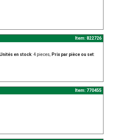
Item: 822726
Unités en stock
: 4 pieces,
Prix par pièce ou set
:
Item: 770455