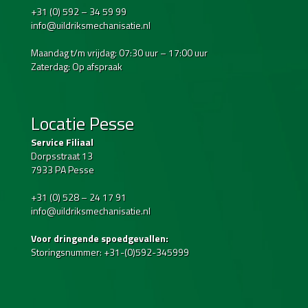
+31 (0) 592 – 34 59 99
info@uildriksmechanisatie.nl
Maandag t/m vrijdag: 07:30 uur – 17:00 uur
Zaterdag: Op afspraak
Locatie Pesse
Service Filiaal
Dorpsstraat 13
7933 PA Pesse
+31 (0) 528 – 24 17 91
info@uildriksmechanisatie.nl
Voor dringende spoedgevallen:
Storingsnummer: +31-(0)592-345999