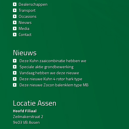
Dealerschappen
Transport
Occasions
Nieuws
Media
Contact
Nieuws
Deze Kuhn zaaicombinatie hebben we
Speciale aktie grondbewerking
Vandaag hebben we deze nieuwe
Deze nieuwe Kuhn 4 rotor hark type
Deze nieuwe Zocon balenklem type MB
Locatie Assen
Hoofd Filiaal
Zeilmakerstraat 2
9403 VB Assen