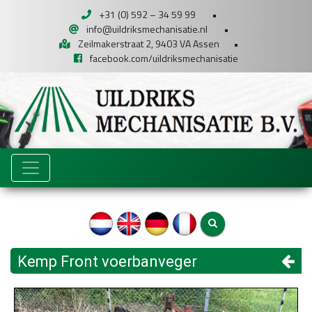
+31 (0) 592 – 34 59 99
•
info@uildriksmechanisatie.nl
•
Zeilmakerstraat 2, 9403 VA Assen
•
facebook.com/uildriksmechanisatie
Kemp Front voerbanveger