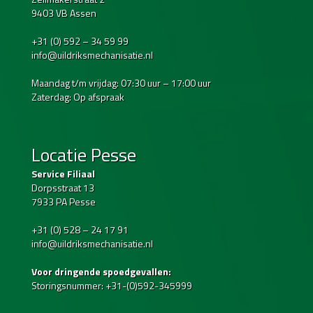
9403 VB Assen
+31 (0) 592 – 34 59 99
info@uildriksmechanisatie.nl
Maandag t/m vrijdag: 07:30 uur – 17:00 uur
Zaterdag: Op afspraak
Locatie Pesse
Service Filiaal
Dorpsstraat 13
7933 PA Pesse
+31 (0) 528 – 24 17 91
info@uildriksmechanisatie.nl
Voor dringende spoedgevallen:
Storingsnummer: +31-(0)592-345999