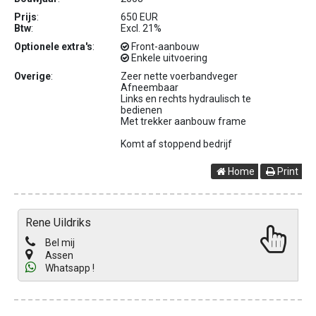
Prijs
:
650 EUR
Btw
:
Excl. 21%
Optionele extra's
:
Front-aanbouw
Enkele uitvoering
Overige
:
Zeer nette voerbandveger
Afneembaar
Links en rechts hydraulisch te
bedienen
Met trekker aanbouw frame
Komt af stoppend bedrijf
Home
Print
Rene Uildriks
Bel mij
Assen
Whatsapp !