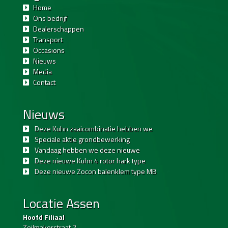
Home
Ons bedrijf
Dealerschappen
Transport
Occasions
Nieuws
Media
Contact
Nieuws
Deze Kuhn zaaicombinatie hebben we
Speciale aktie grondbewerking
Vandaag hebben we deze nieuwe
Deze nieuwe Kuhn 4 rotor hark type
Deze nieuwe Zocon balenklem type MB
Locatie Assen
Hoofd Filiaal
Zeilmakerstraat 2