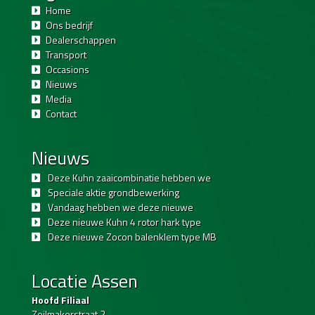
Home
Ons bedrijf
Dealerschappen
Transport
Occasions
Nieuws
Media
Contact
Nieuws
Deze Kuhn zaaicombinatie hebben we
Speciale aktie grondbewerking
Vandaag hebben we deze nieuwe
Deze nieuwe Kuhn 4 rotor hark type
Deze nieuwe Zocon balenklem type MB
Locatie Assen
Hoofd Filiaal
Zeilmakerstraat 2