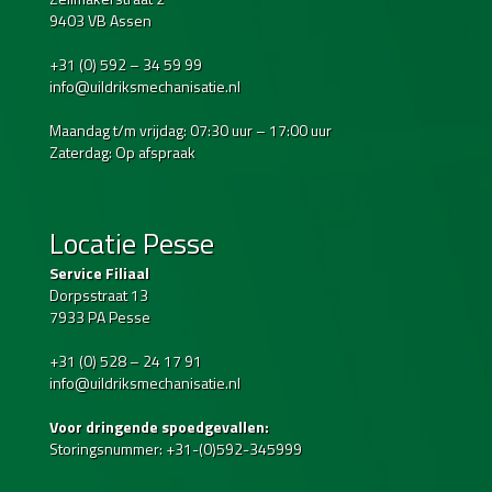
9403 VB Assen
+31 (0) 592 – 34 59 99
info@uildriksmechanisatie.nl
Maandag t/m vrijdag: 07:30 uur – 17:00 uur
Zaterdag: Op afspraak
Locatie Pesse
Service Filiaal
Dorpsstraat 13
7933 PA Pesse
+31 (0) 528 – 24 17 91
info@uildriksmechanisatie.nl
Voor dringende spoedgevallen:
Storingsnummer: +31-(0)592-345999