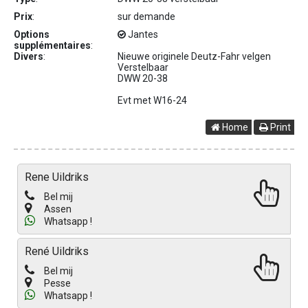
Prix
:
sur demande
Options
Jantes
supplémentaires
:
Divers
:
Nieuwe originele Deutz-Fahr velgen
Verstelbaar
DWW 20-38
Evt met W16-24
Home
Print
Rene Uildriks
Bel mij
Assen
Whatsapp !
René Uildriks
Bel mij
Pesse
Whatsapp !