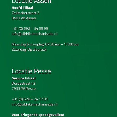
Locatie Assen
Hoofd Filiaal
Zeilmakerstraat 2
9403 VB Assen
+31 (0) 592 – 34 59 99
info@uildriksmechanisatie.nl
Maandag t/m vrijdag: 07:30 uur – 17:00 uur
Zaterdag: Op afspraak
Locatie Pesse
Service Filiaal
Dorpsstraat 13
7933 PA Pesse
+31 (0) 528 – 24 17 91
info@uildriksmechanisatie.nl
Voor dringende spoedgevallen: