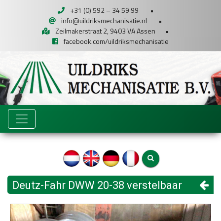
+31 (0) 592 – 34 59 99
•
info@uildriksmechanisatie.nl
•
Zeilmakerstraat 2, 9403 VA Assen
•
facebook.com/uildriksmechanisatie
Deutz-Fahr DWW 20-38 verstelbaar