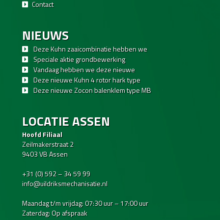
Contact
NIEUWS
Deze Kuhn zaaicombinatie hebben we
Speciale aktie grondbewerking
Vandaag hebben we deze nieuwe
Deze nieuwe Kuhn 4 rotor hark type
Deze nieuwe Zocon balenklem type MB
LOCATIE ASSEN
Hoofd Filiaal
Zeilmakerstraat 2
9403 VB Assen
+31 (0) 592 – 34 59 99
info@uildriksmechanisatie.nl
Maandag t/m vrijdag: 07:30 uur – 17:00 uur
Zaterdag: Op afspraak