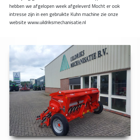
hebben we afgelopen week afgeleverd Mocht er ook
intresse zijn in een gebruikte Kuhn machine zie onze
website www.uildriksmechanisatie.nl