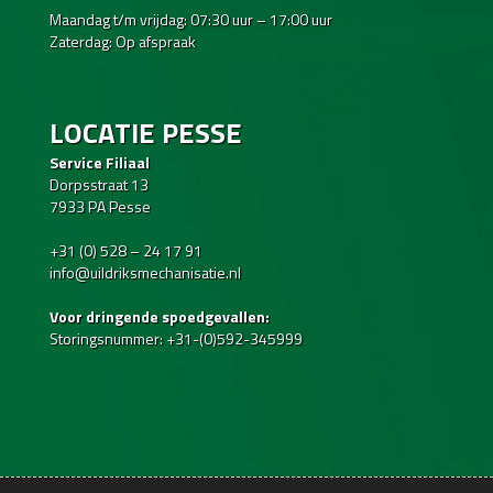
Maandag t/m vrijdag: 07:30 uur – 17:00 uur
Zaterdag: Op afspraak
LOCATIE PESSE
Service Filiaal
Dorpsstraat 13
7933 PA Pesse
+31 (0) 528 – 24 17 91
info@uildriksmechanisatie.nl
Voor dringende spoedgevallen:
Storingsnummer: +31-(0)592-345999