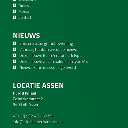
Nieuws
Media
Contact
NIEUWS
Speciale aktie grondbewerking
Vandaag hebben we deze nieuwe
Deze nieuwe Kuhn 4 rotor hark type
Deze nieuwe Zocon balenklem type MB
Nieuwe Kuhn maaiset afgeleverd
LOCATIE ASSEN
Hoofd Filiaal
Zeilmakerstraat 2
9403 VB Assen
+31 (0) 592 – 34 59 99
info@uildriksmechanisatie.nl