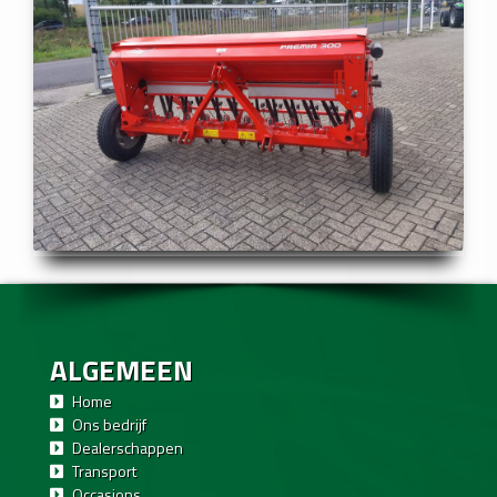
ALGEMEEN
Home
Ons bedrijf
Dealerschappen
Transport
Occasions